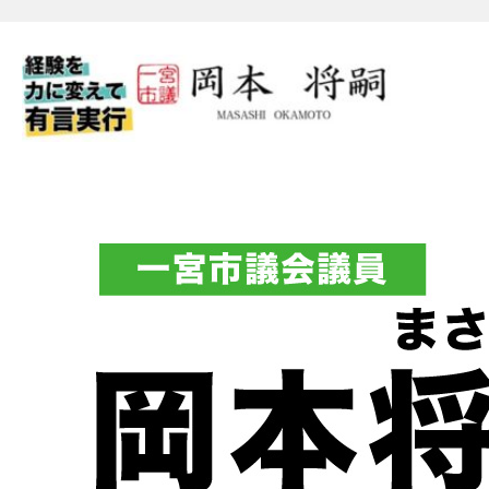
一宮市議会議員 岡本将嗣（
フィシャルブログ