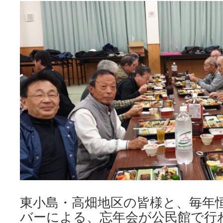
キ
ッ
プ
東小島・高畑地区の皆様と、毎年
バーによる、忘年会が公民館で行