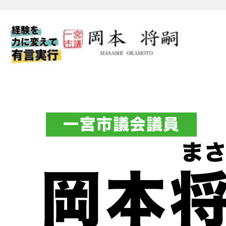
一宮市議会議員 岡本将嗣（
フィシャルブログ