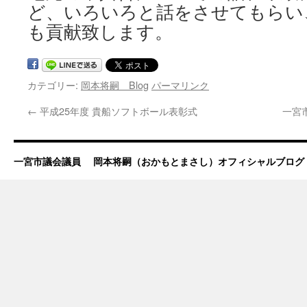
ど、いろいろと話をさせてもらい
も貢献致します。
カテゴリー:
岡本将嗣 Blog
パーマリンク
←
平成25年度 貴船ソフトボール表彰式
一宮
一宮市議会議員 岡本将嗣（おかもとまさし）オフィシャルブログ