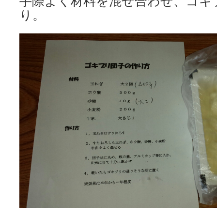
手際よく材料を混ぜ合わせ、ゴキ
り。