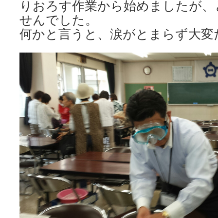
りおろす作業から始めましたが、
せんでした。
何かと言うと、涙がとまらず大変