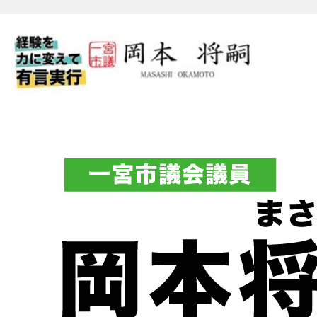
一宮市議会議員 岡本将嗣（
フィシャルブログ