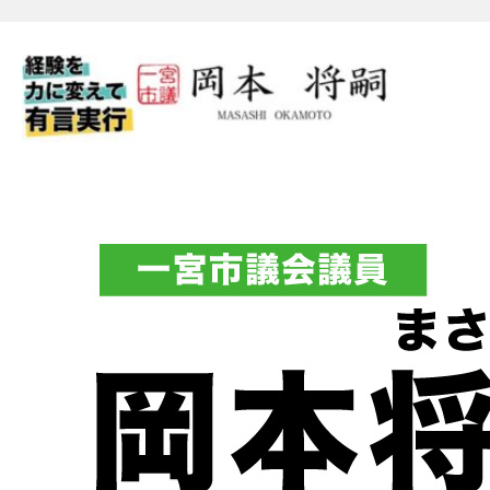
一宮市議会議員 岡本将嗣（
フィシャルブログ