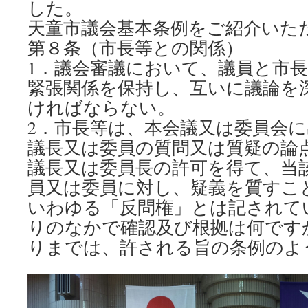
した。
天童市議会基本条例をご紹介いた
第８条（市長等との関係）
1．議会審議において、議員と市
緊張関係を保持し、互いに議論を
ければならない。
2．市長等は、本会議又は委員会
議長又は委員の質問又は質疑の論
議長又は委員長の許可を得て、当
員又は委員に対し、疑義を質すこ
いわゆる「反問権」とは記されて
りのなかで確認及び根拠は何です
りまでは、許される旨の条例のよ