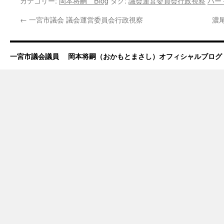
カテゴリー:
岡本将嗣 Blog
タグ:
議会運営委員会行政視察
パー
←
一宮市議会 議会運営委員会行政視察
濃
一宮市議会議員 岡本将嗣（おかもとまさし）オフィシャルブログ