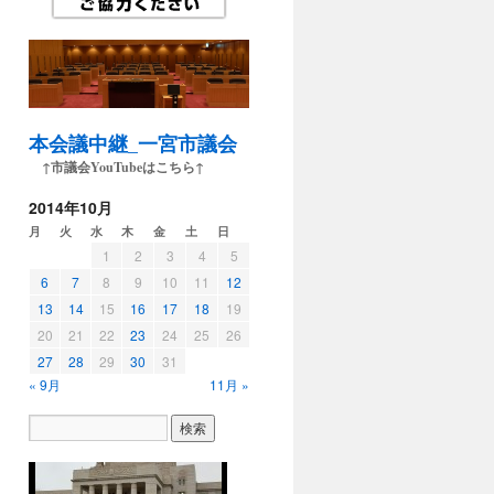
本会議中継_一宮市議会
↑市議会YouTubeはこちら↑
2014年10月
月
火
水
木
金
土
日
1
2
3
4
5
6
7
8
9
10
11
12
13
14
15
16
17
18
19
20
21
22
23
24
25
26
27
28
29
30
31
« 9月
11月 »