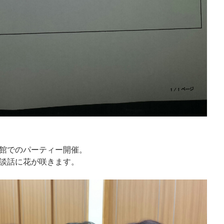
館でのパーティー開催。
談話に花が咲きます。