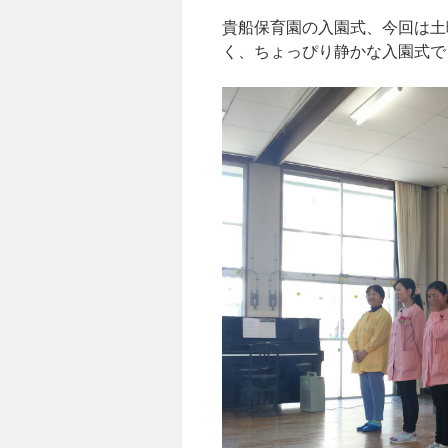
貴船保育園の入園式、今回は土
く、ちょっぴり静かな入園式で