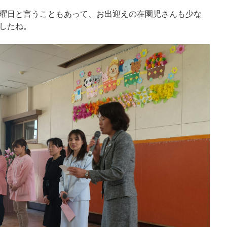
曜日と言うこともあって、お出迎えの在園児さんも少な
したね。