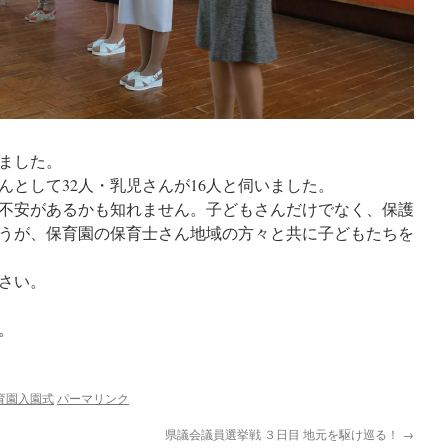
ました。
んとして32人・乳児さんが16人と伺いました。
不安があるかも知れません。子どもさんだけでなく、保護
うが、保育園の保育士さん地域の方々と共に子どもたちを
さい。
。
育園入園式
パーマリンク
県議会議員選挙戦 ３日目 地元を駆け巡る！
→