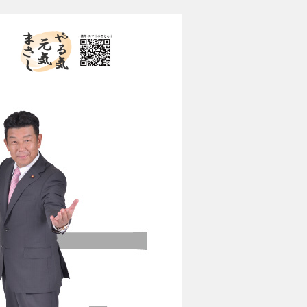
やる気 元気 まさし