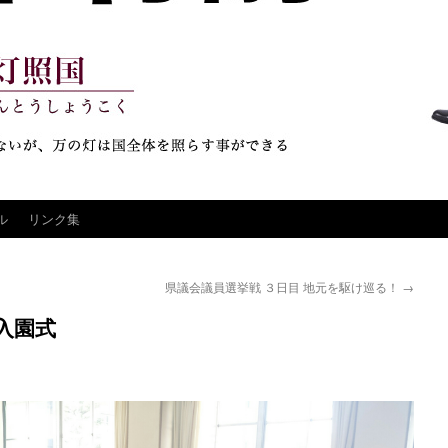
ル
リンク集
県議会議員選挙戦 ３日目 地元を駆け巡る！
→
入園式