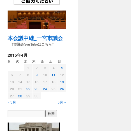
本会議中継_一宮市議会
↑市議会YouTubeはこちら↑
2015年4月
月
火
水
木
金
土
日
1
2
3
4
5
6
7
8
9
10
11
12
13
14
15
16
17
18
19
20
21
22
23
24
25
26
27
28
29
30
« 3月
5月 »