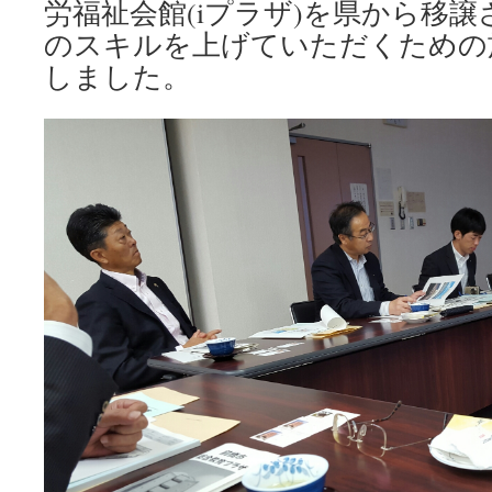
労福祉会館(iプラザ)を県から移
のスキルを上げていただくための
しました。