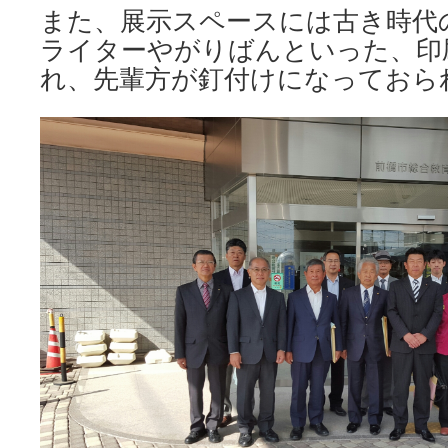
また、展示スペースには古き時代
ライターやがりばんといった、印
れ、先輩方が釘付けになっておら