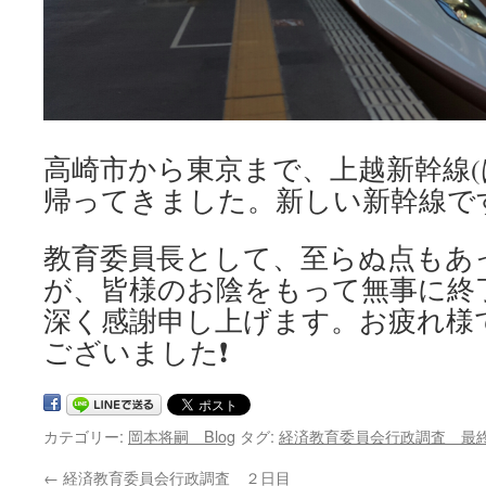
高崎市から東京まで、上越新幹線(
帰ってきました。新しい新幹線で
教育委員長として、至らぬ点もあ
が、皆様のお陰をもって無事に終
深く感謝申し上げます。お疲れ様
ございました❗
カテゴリー:
岡本将嗣 Blog
タグ:
経済教育委員会行政調査 最
←
経済教育委員会行政調査 ２日目