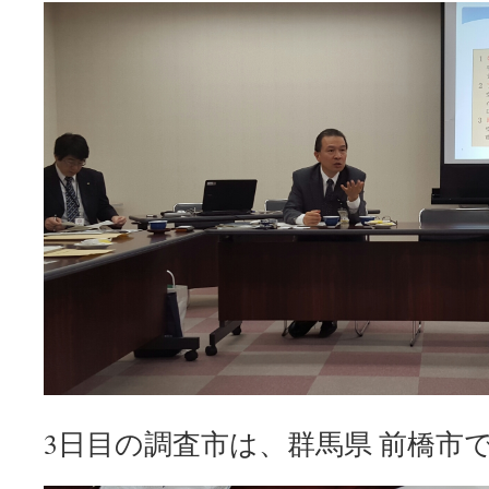
キ
ッ
プ
3日目の調査市は、群馬県 前橋市