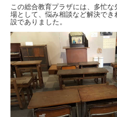
この総合教育プラザには、多忙な
場として、悩み相談など解決でき
設でありました。