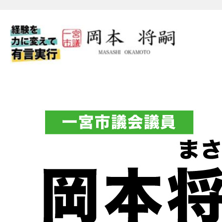
一宮市議会議員 岡本将嗣（
フィシャルブログ