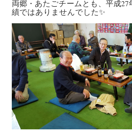
両郷・あたごチームとも、平成27
績ではありませんでした✨