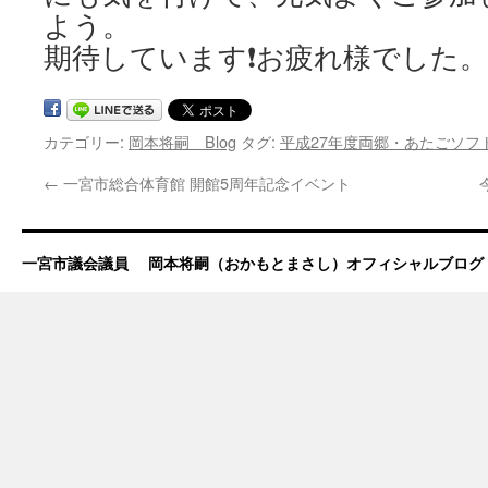
よう。
期待しています❗お疲れ様でした。
カテゴリー:
岡本将嗣 Blog
タグ:
平成27年度両郷・あたごソフ
←
一宮市総合体育館 開館5周年記念イベント
一宮市議会議員 岡本将嗣（おかもとまさし）オフィシャルブログ