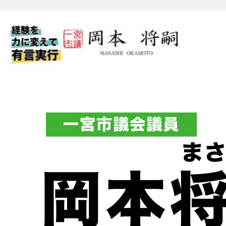
一宮市議会議員 岡本将嗣（
フィシャルブログ