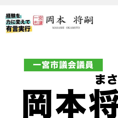
一宮市議会議員 岡本将嗣（
フィシャルブログ