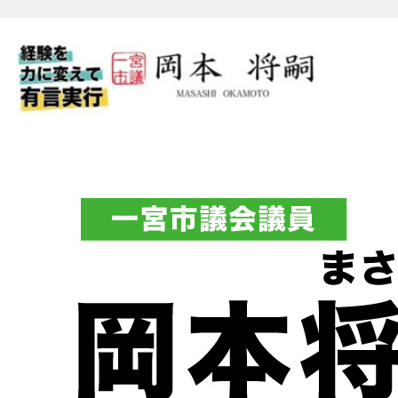
一宮市議会議員 岡本将嗣（
フィシャルブログ