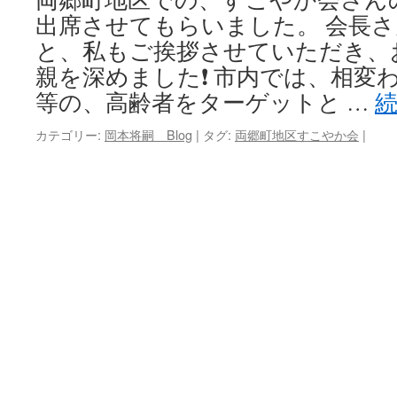
出席させてもらいました。 会長
キ
と、私もご挨拶させていただき、
ッ
親を深めました❗ 市内では、相変
等の、高齢者をターゲットと …
プ
カテゴリー:
岡本将嗣 Blog
|
タグ:
両郷町地区すこやか会
|