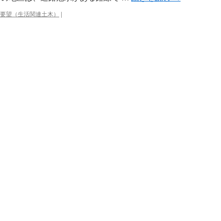
要望（生活関連土木）
|