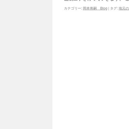
カテゴリー:
岡本将嗣 Blog
|
タグ:
地元の
キ
ッ
プ