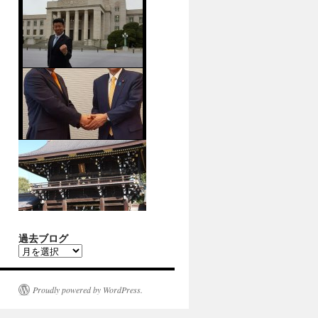
過去ブログ
過
去
ブ
ロ
Proudly powered by WordPress.
グ