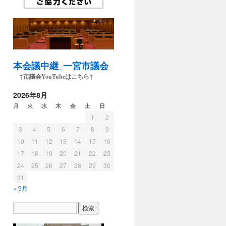
本会議中継_一宮市議会
↑市議会YouTubeはこちら↑
2026年8月
月
火
水
木
金
土
日
1
2
3
4
5
6
7
8
9
10
11
12
13
14
15
16
17
18
19
20
21
22
23
24
25
26
27
28
29
30
31
« 9月