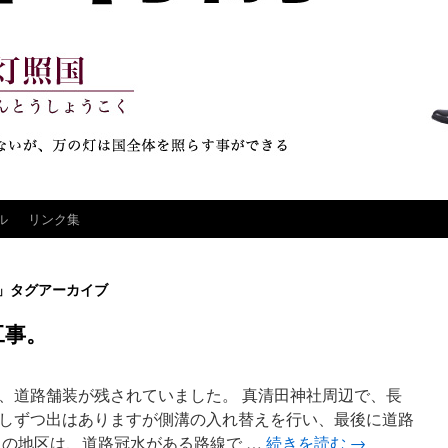
ル
リンク集
」タグアーカイブ
工事。
、道路舗装が残されていました。 真清田神社周辺で、長
しずつ出はありますが側溝の入れ替えを行い、最後に道路
この地区は、道路冠水がある路線で …
続きを読む
→