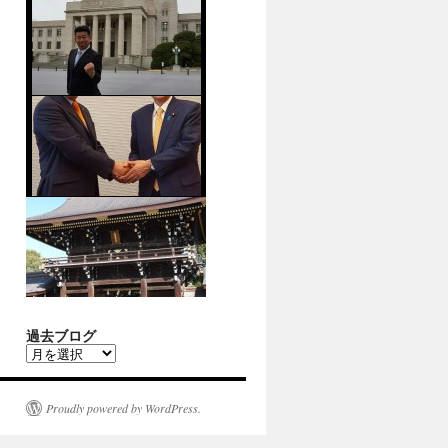
過去ブログ
過
去
ブ
ロ
Proudly powered by WordPress.
グ