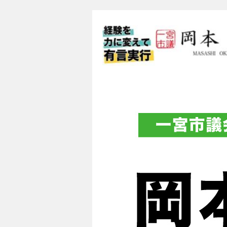
一宮市議会議員 
フィシャルブロ