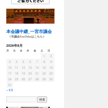
本会議中継_一宮市議会
↑市議会YouTubeはこちら↑
2026年8月
月
火
水
木
金
土
日
1
2
3
4
5
6
7
8
9
10
11
12
13
14
15
16
17
18
19
20
21
22
23
24
25
26
27
28
29
30
31
« 9月