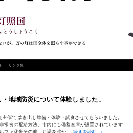
ル
リンク集
し・地域防災について体験しました。
会主催で 炊き出し準備・体験・試食させてもらいました。
非常食の配給方法、市内にも備蓄倉庫が設置されています
ルファ化米その他、お湯を沸か …
続きを読む
→