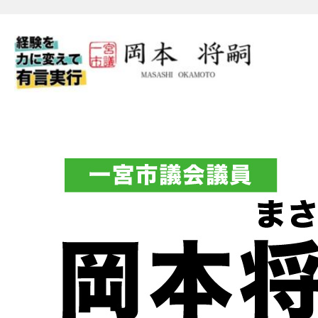
一宮市議会議員 岡本将嗣（
フィシャルブログ