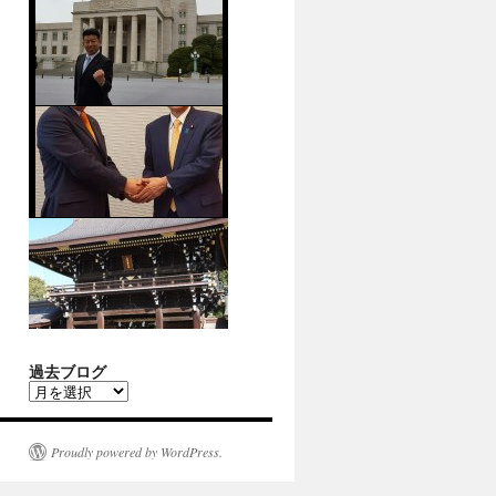
過去ブログ
過
去
ブ
ロ
Proudly powered by WordPress.
グ