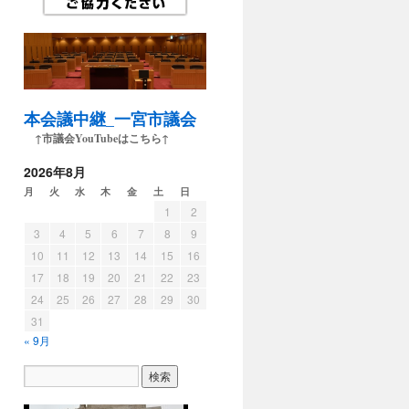
本会議中継_一宮市議会
↑市議会YouTubeはこちら↑
2026年8月
月
火
水
木
金
土
日
1
2
3
4
5
6
7
8
9
10
11
12
13
14
15
16
17
18
19
20
21
22
23
24
25
26
27
28
29
30
31
« 9月