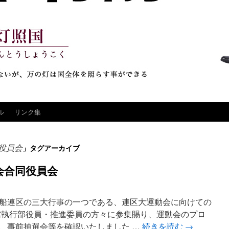
ル
リンク集
役員会
」タグアーカイブ
会合同役員会
船連区の三大行事の一つである、連区大運動会に向けての
館執行部役員・推進委員の方々に参集賜り、運動会のプロ
、事前抽選会等を確認いたしました …
続きを読む
→