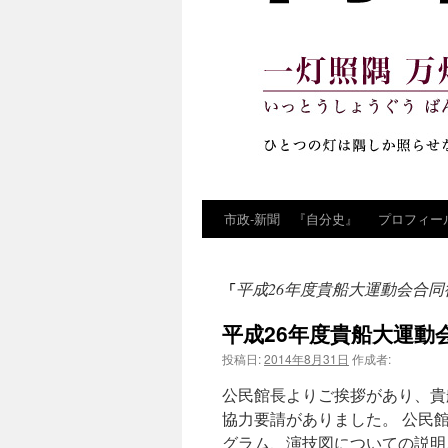
市政‐新聞 『自分史』
プロフィー
コ
ン
平成26年度貴船大運動会合同
「
テ
平成26年度貴船大運動
ン
投稿日:
2014年8月31日
作成者:
ツ
公民館長よりご挨拶があり、貴
へ
協力要請がありました。 公民
グラム、演技図についての説明
ス