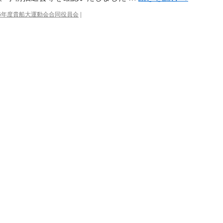
6年度貴船大運動会合同役員会
|