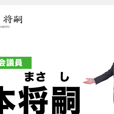
岡本将嗣（おかもとまさし）オ
グ