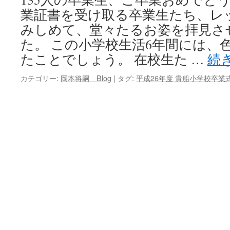
業証書を受け取る卒業生たち、レ
キ
みしめて、堂々たるお姿を拝見さ
ッ
た。 この小学校生活6年間には、
たことでしょう。 在校生た …
続
プ
カテゴリー:
岡本将嗣 Blog
|
タグ:
平成26年度 貴船小学校卒業