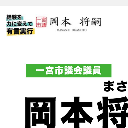
一宮市議会議員 岡本将嗣（
フィシャルブログ