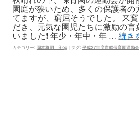
園庭が狭いため、多くの保護者の
キ
てますが、窮屈そうでした。 来
ッ
だき、元気な園児たちに激励の言
いました❗ 年少・年中・年 …
続き
プ
カテゴリー:
岡本将嗣 Blog
|
タグ:
平成27年度貴船保育園運動