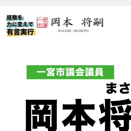
一宮市議会議員 岡本将嗣（
フィシャルブログ