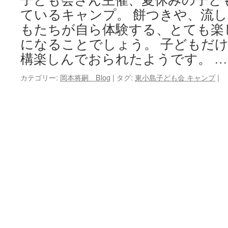
ているキャンプ。 餅つきや、流
キ
もたちが自ら体験する、とても楽
ッ
になることでしょう。 子どもだ
構楽しんでおられたようです。 
プ
カテゴリー:
岡本将嗣 Blog
|
タグ:
東小島子ども会 キャンプ
|