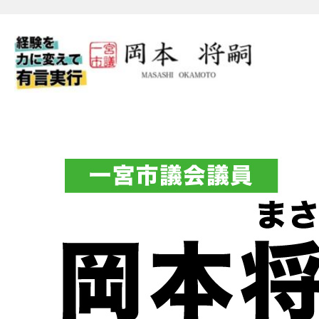
一宮市議会議員 岡本将嗣（
フィシャルブログ