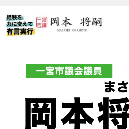
一宮市議会議員 岡本将嗣（
フィシャルブログ