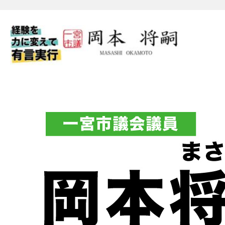
一宮市議会議員 岡本将嗣（
フィシャルブログ