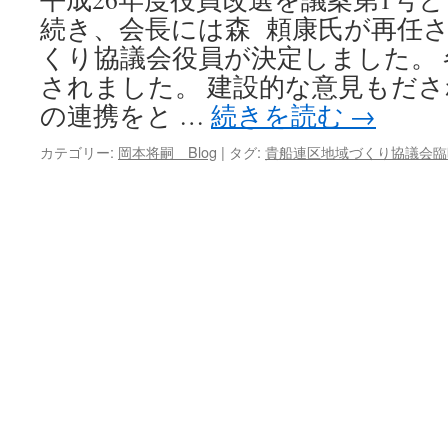
続き、会長には森 頼康氏が再任さ
キ
くり協議会役員が決定しました。
ッ
されました。 建設的な意見もだ
の連携をと …
続きを読む
→
プ
カテゴリー:
岡本将嗣 Blog
|
タグ:
貴船連区地域づくり協議会臨