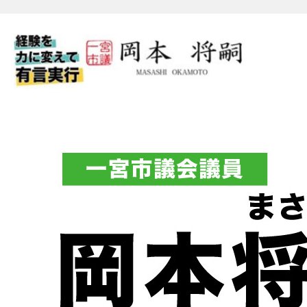
一宮市議会議員 岡本将嗣（
フィシャルブログ