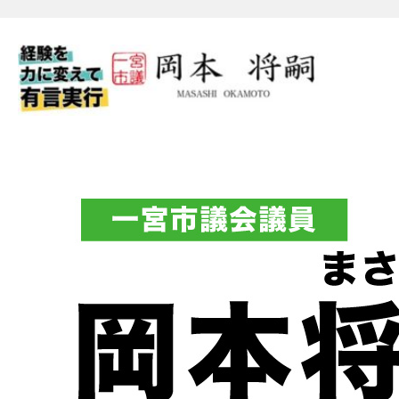
一宮市議会議員 岡本将嗣（
フィシャルブログ