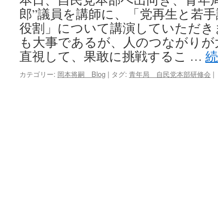
郎”議員を講師に、「党再生と若
キ
役割」について講演していただき
ッ
も大事であるが、人のつながりが
直視して、果敢に挑戦するこ …
プ
カテゴリー:
岡本将嗣 Blog
|
タグ:
青年局 自民党本部研修会
|