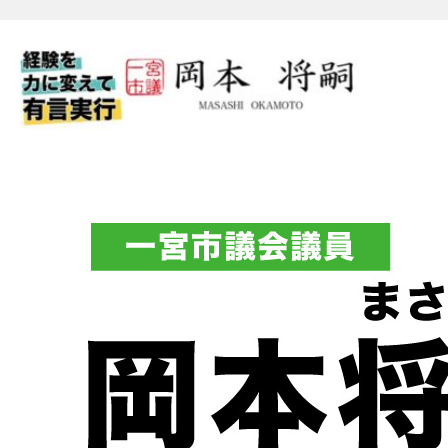
一宮市議会議員 岡本将嗣（
フィシャルブログ