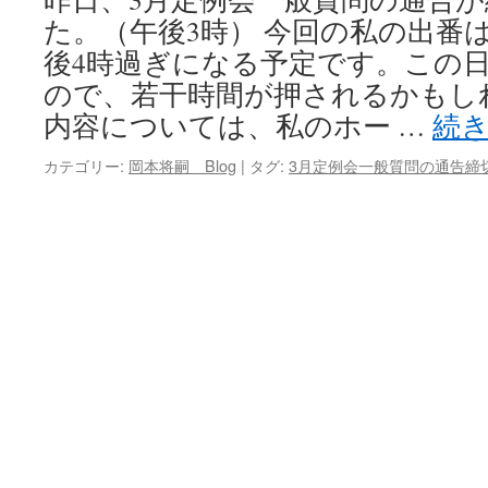
た。（午後3時） 今回の私の出番は
キ
後4時過ぎになる予定です。この
ッ
ので、若干時間が押されるかもし
内容については、私のホー …
続
プ
カテゴリー:
岡本将嗣 Blog
|
タグ:
3月定例会一般質問の通告締