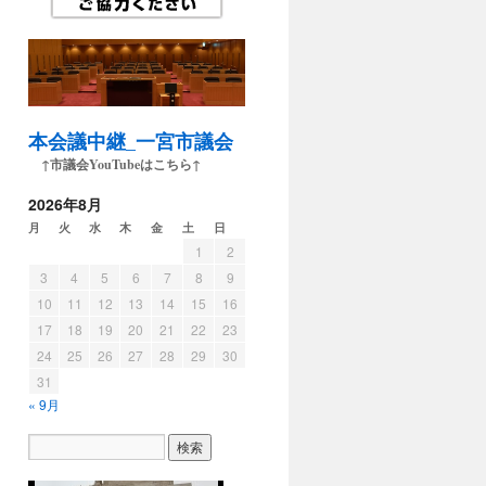
本会議中継_一宮市議会
↑市議会YouTubeはこちら↑
2026年8月
月
火
水
木
金
土
日
1
2
3
4
5
6
7
8
9
10
11
12
13
14
15
16
17
18
19
20
21
22
23
24
25
26
27
28
29
30
31
« 9月