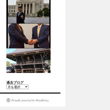
過去ブログ
過
去
ブ
ロ
Proudly powered by WordPress.
グ