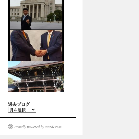
過去ブログ
過
去
ブ
ロ
Proudly powered by WordPress.
グ