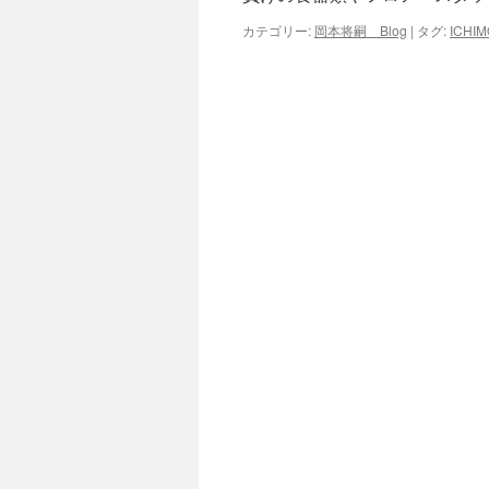
カテゴリー:
岡本将嗣 Blog
|
タグ:
ICH
キ
ッ
プ