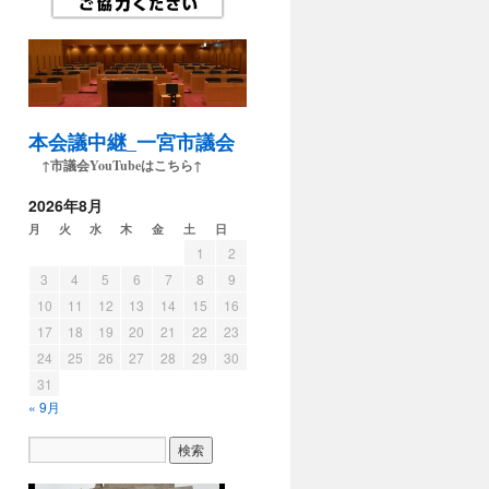
本会議中継_一宮市議会
↑市議会YouTubeはこちら↑
2026年8月
月
火
水
木
金
土
日
1
2
3
4
5
6
7
8
9
10
11
12
13
14
15
16
17
18
19
20
21
22
23
24
25
26
27
28
29
30
31
« 9月