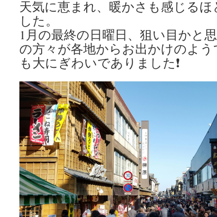
天気に恵まれ、暖かさも感じるほ
した。
1月の最終の日曜日、狙い目かと
の方々が各地からお出かけのよう
も大にぎわいでありました❗