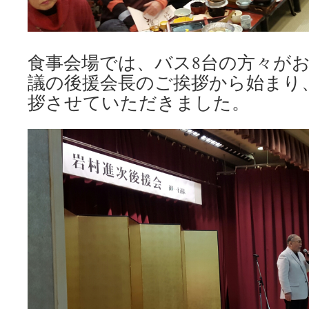
食事会場では、バス8台の方々が
議の後援会長のご挨拶から始まり
拶させていただきました。