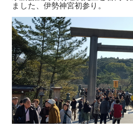
ました、伊勢神宮初参り。