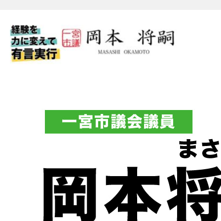
一宮市議会議員 岡本将嗣（
フィシャルブログ