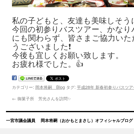
私の子どもと、友達も美味しそう
今回の初参りバスツアー、かなり
にも関わらず、皆さまご協力いた
うございました❗
今後も宜しくお願い致します。
お疲れ様でした。👍
カテゴリー:
岡本将嗣 Blog
タグ:
平成28年 新春初参りバスツア
←
御菓子所 芳光さんを訪問✨
一宮市議会議員 岡本将嗣（おかもとまさし）オフィシャルブログ