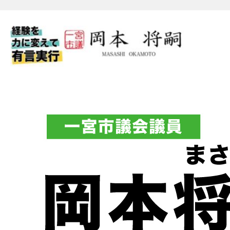
一宮市議会議員 岡本将嗣（
フィシャルブログ