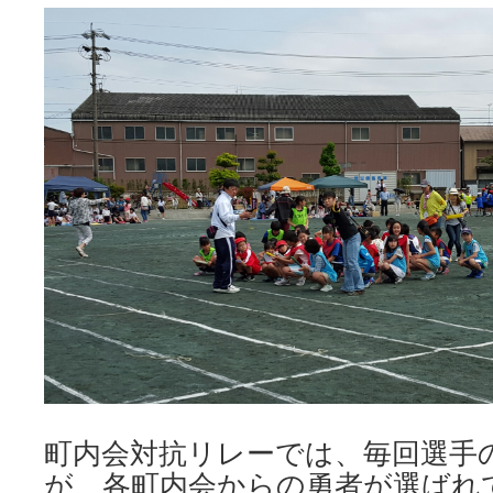
町内会対抗リレーでは、毎回選手
が、各町内会からの勇者が選ばれ