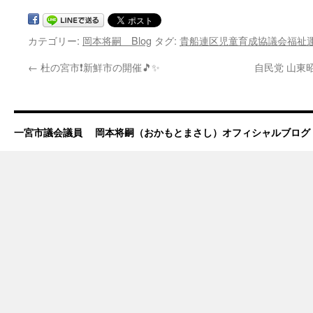
カテゴリー:
岡本将嗣 Blog
タグ:
貴船連区児童育成協議会福祉
←
杜の宮市❗新鮮市の開催🎵✨
自民党 山東
一宮市議会議員 岡本将嗣（おかもとまさし）オフィシャルブログ