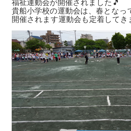
福祉運動会が開催されました🎵
貴船小学校の運動会は、春となっ
開催されます運動会も定着してき