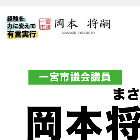
一宮市議会議員 岡本将嗣（
フィシャルブログ