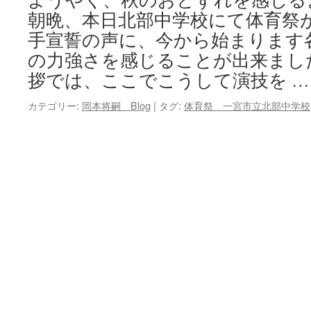
朝晩、本日北部中学校にて体育祭
キ
手宣誓の声に、今から始まります
ッ
の力強さを感じることが出来まし
拶では、ここでこうして演技を 
プ
カテゴリー:
岡本将嗣 Blog
|
タグ:
体育祭 一宮市立北部中学校