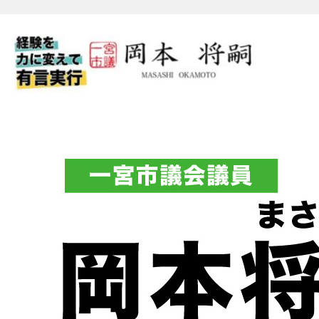
一宮市議会議員 岡本将嗣（
フィシャルブログ