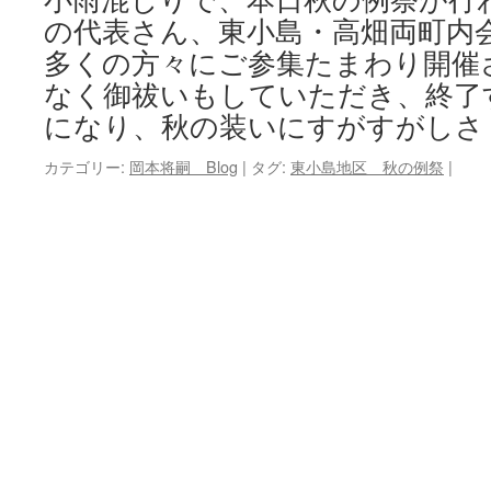
の代表さん、東小島・高畑両町内
キ
多くの方々にご参集たまわり開催
ッ
なく御祓いもしていただき、終了
になり、秋の装いにすがすがしさ
プ
カテゴリー:
岡本将嗣 Blog
|
タグ:
東小島地区 秋の例祭
|