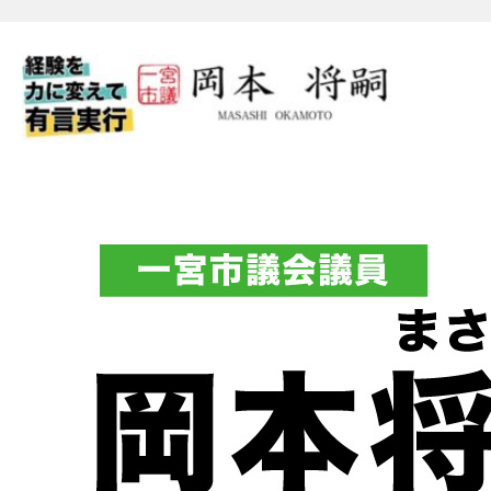
一宮市議会議員 岡本将嗣（
フィシャルブログ