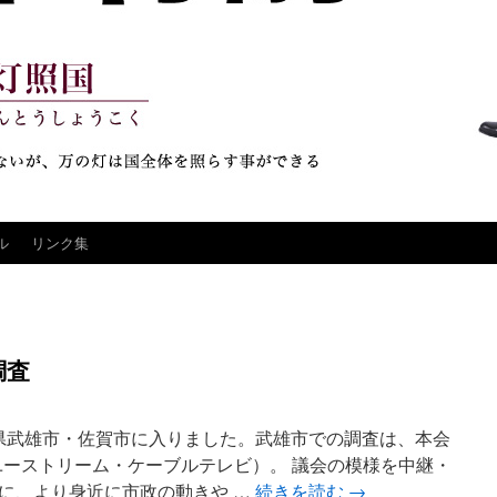
ル
リンク集
調査
賀県武雄市・佐賀市に入りました。武雄市での調査は、本会
ユーストリーム・ケーブルテレビ）。 議会の模様を中継・
に、より身近に市政の動きや …
続きを読む
→