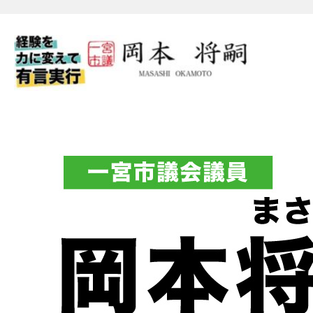
一宮市議会議員 岡本将嗣（
フィシャルブログ