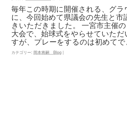
毎年この時期に開催される、グラ
キ
に、今回始めて県議会の先生と市
ッ
きいただきました。 一宮市主催
大会で、始球式をやらせていただ
プ
すが、プレーをするのは初めてで
カテゴリー:
岡本将嗣 Blog
|