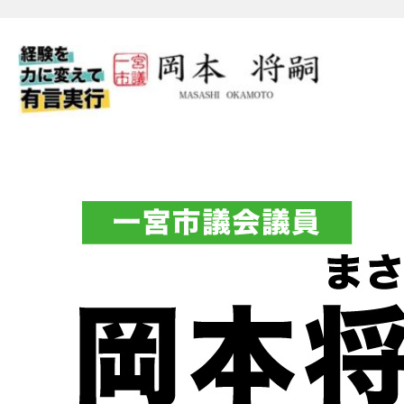
一宮市議会議員 岡本将嗣（
フィシャルブログ