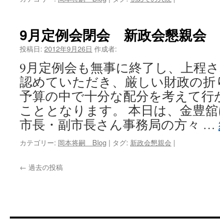
9月定例会閉会 新政会懇親会
投稿日:
2012年9月26日
作成者:
9月定例会も無事に終了し、上程
認めていただき、厳しい財政の折
予算の中で十分な配分を考えて行
こととなります。 本日は、金豊
市長・副市長さん事務局の方々 …
カテゴリー:
岡本将嗣 Blog
|
タグ:
新政会懇親会
|
←
過去の投稿